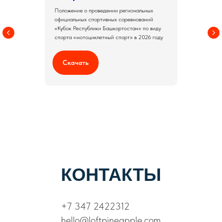
Положение о проведении региональных
официальных спортивных соревнований
«Кубок Республики Башкортостан» по виду
спорта «мотоциклетный спорт» в 2026 году
Скачать
КОНТАКТЫ
+7 347 2422312
hello@loftpineapple.com