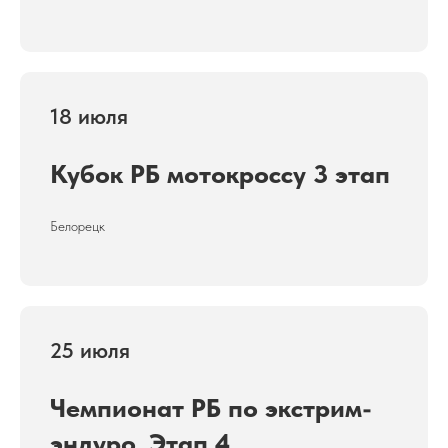
18 июля
Кубок РБ мотокроссу 3 этап
Белорецк
25 июля
Чемпионат РБ по экстрим-
эндуро. Этап 4