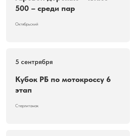
500 – среди пар
Октябрьский
5 сентрября
Кубок РБ по мотокроссу 6
этап
Стерлитамак