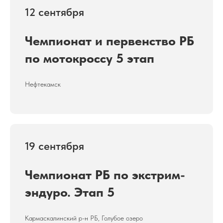
12 сентября
Чемпионат и первенство РБ
по мотокроссу 5 этап
Нефтекамск
19 сентября
Чемпионат РБ по экстрим-
эндуро. Этап 5
Кармаскалинский р-н РБ, Голубое озеро